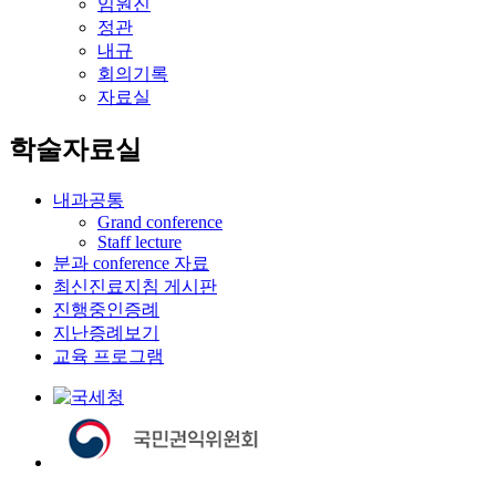
임원진
정관
내규
회의기록
자료실
학술자료실
내과공통
Grand conference
Staff lecture
분과 conference 자료
최신진료지침 게시판
진행중인증례
지난증례보기
교육 프로그램