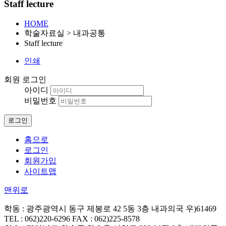
Staff lecture
HOME
학술자료실 > 내과공통
Staff lecture
인쇄
회원 로그인
아이디
비밀번호
홈으로
로그인
회원가입
사이트맵
맨위로
학동 : 광주광역시 동구 제봉로 42 5동 3층 내과의국 우)61469
TEL : 062)220-6296 FAX : 062)225-8578