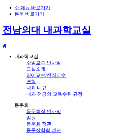
주 메뉴 바로가기
본문 바로가기
전남의대 내과학교실
내과학교실
주임교수 인사말
교실소개
명예교수/전직교수
연혁
내과 내규
내과 전공의 교육수련 규정
동문회
동문회장 인사말
임원
동문회 정관
동문장학회 정관